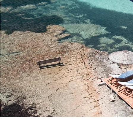
TOP-NOTCH
BEACH EXPERIENCE