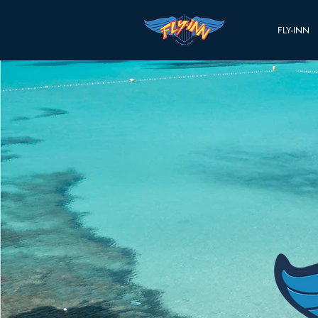
FLY-INN