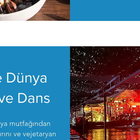
de Dünya
 ve Dans
nya mutfağından
ırını ve vejetaryan