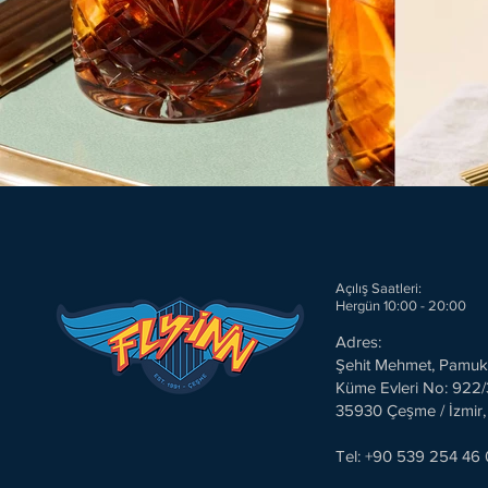
Açılış Saatleri:
Hergün 10:00 - 20:00
Adres:
Şehit Mehmet, Pamuk
Küme Evleri No: 922/
35930 Çeşme / İzmir,
Tel: +90 539 254 46