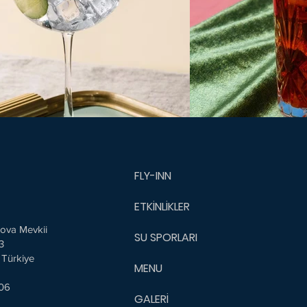
FLY-INN
ETKİNLİKLER
ova Mevkii
SU SPORLARI
3
 Türkiye
MENU
 06
GALERİ