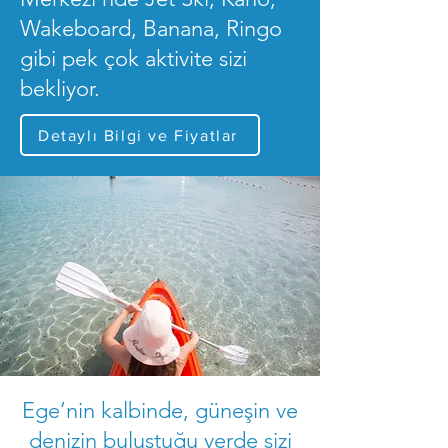
Wakeboard, Banana, Ringo
gibi pek çok aktivite sizi
bekliyor.
Detaylı Bilgi ve Fiyatlar
Ege’nin kalbinde, güneşin ve
denizin buluştuğu yerde sizi