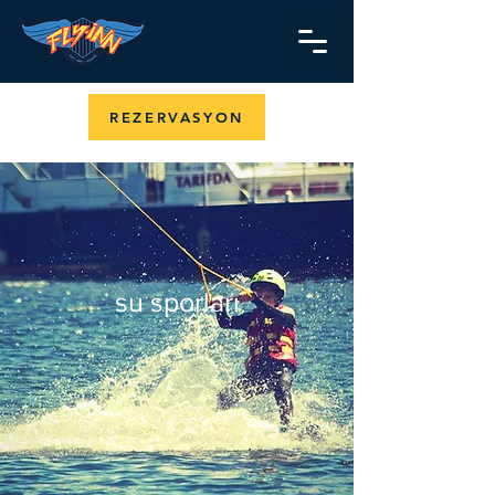
REZERVASYON
su sporları